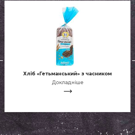
Хліб «Гетьманський» з часником
Докладніше