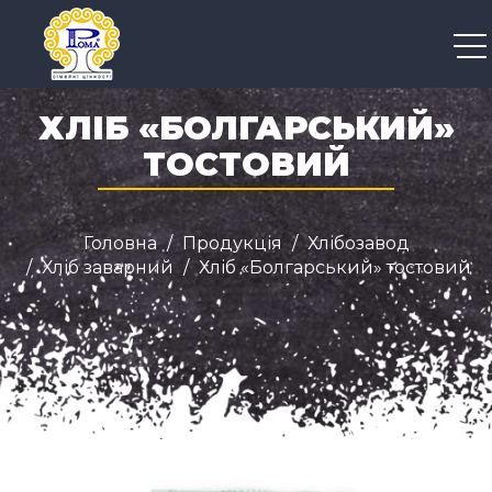
+38 050 300 04 96
ХЛІБ «БОЛГАРСЬКИЙ»
ТОСТОВИЙ
Головна
Продукція
Хлібозавод
Хліб заварний
Хліб «Болгарський» тостовий