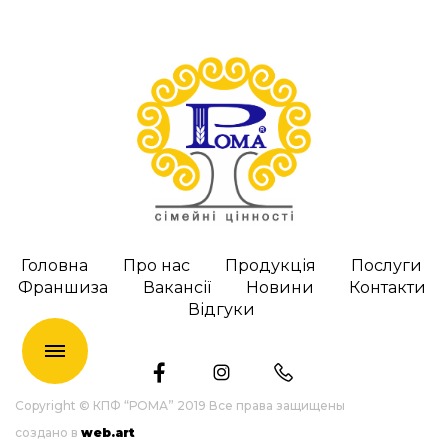
Головна
Про нас
Продукція
Послуги
Франшиза
Вакансії
Новини
Контакти
Відгуки
en
Copyright © КПФ “РОМА” 2019 Все права защищены
создано в
web.art