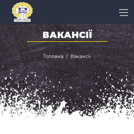
+38 050 300 04 96
ВАКАНСІЇ
Головна
Вакансії