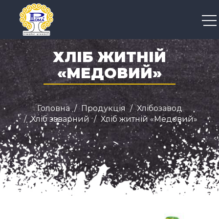
+38 050 300 04 96
ХЛІБ ЖИТНІЙ
«МЕДОВИЙ»
Головна
Продукція
Хлібозавод
Хліб заварний
Хліб житній «Медовий»