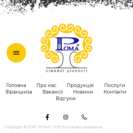
en
Головна
Про нас
Продукція
Послуги
Франшиза
Вакансії
Новини
Контакти
Відгуки
Copyright © КПФ “РОМА” 2019 Все права защищены