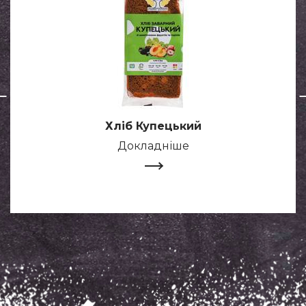
Хліб Купецький
Докладніше