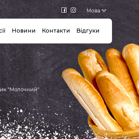
Мова
ії
Новини
Контакти
Відгуки
ик "Молочний"