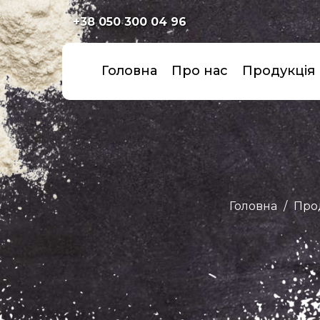
+38 050 300 04 96
Головна
Про нас
Продукція
Головна
Про