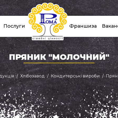
Послуги
Франшиза
Ваканс
ПРЯНИК "МОЛОЧНИЙ"
дукція
Хлібозавод
Кондитерські вироби
Прян