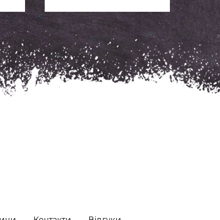
ини
Контакти
Відгуки