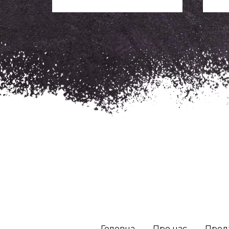
Головна
Про нас
Прод