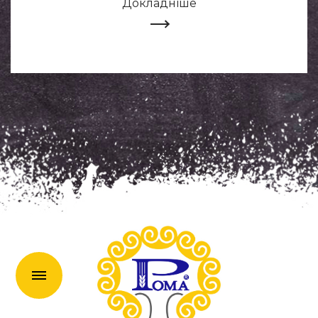
Докладніше
en