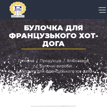
+38 050 300 04 96
БУЛОЧКА ДЛЯ
ФРАНЦУЗЬКОГО ХОТ-
ДОГА
Головна
Продукція
Хлібозавод
Булочні вироби
Булочка для французького хот-дога